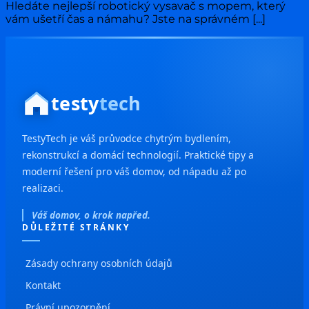
Hledáte nejlepší robotický vysavač s mopem, který
vám ušetří čas a námahu? Jste na správném [...]
testy
tech
TestyTech je váš průvodce chytrým bydlením,
rekonstrukcí a domácí technologií. Praktické tipy a
moderní řešení pro váš domov, od nápadu až po
realizaci.
Váš domov, o krok napřed.
DŮLEŽITÉ STRÁNKY
Zásady ochrany osobních údajů
Kontakt
Právní upozornění