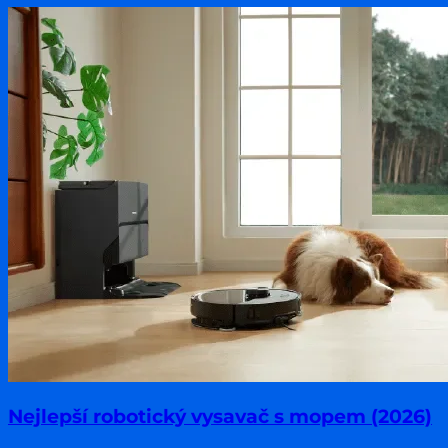
Nejlepší robotický vysavač s mopem (2026)