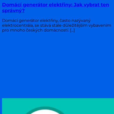
Domácí generátor elektřiny: Jak vybrat ten
správný?
Domácí generátor elektřiny, často nazývaný
elektrocentrála, se stává stále důležitějším vybavením
pro mnoho českých domácností. [...]