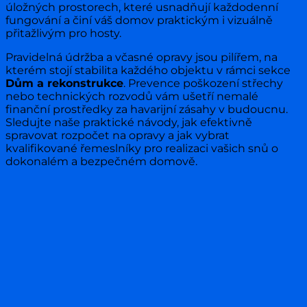
úložných prostorech, které usnadňují každodenní
fungování a činí váš domov praktickým i vizuálně
přitažlivým pro hosty.
Pravidelná údržba a včasné opravy jsou pilířem, na
kterém stojí stabilita každého objektu v rámci sekce
Dům a rekonstrukce
. Prevence poškození střechy
nebo technických rozvodů vám ušetří nemalé
finanční prostředky za havarijní zásahy v budoucnu.
Sledujte naše praktické návody, jak efektivně
spravovat rozpočet na opravy a jak vybrat
kvalifikované řemeslníky pro realizaci vašich snů o
dokonalém a bezpečném domově.