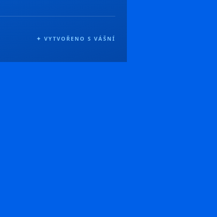
✦ VYTVOŘENO S VÁŠNÍ