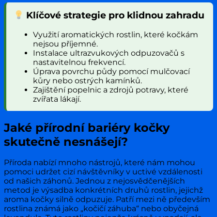
Klíčové strategie pro klidnou zahradu
Využití aromatických rostlin, které kočkám
nejsou příjemné.
Instalace ultrazvukových odpuzovačů s
nastavitelnou frekvencí.
Úprava povrchu půdy pomocí mulčovací
kůry nebo ostrých kamínků.
Zajištění popelnic a zdrojů potravy, které
zvířata lákají.
Jaké přírodní bariéry kočky
skutečně nesnášejí?
Příroda nabízí mnoho nástrojů, které nám mohou
pomoci udržet cizí návštěvníky v uctivé vzdálenosti
od našich záhonů. Jednou z nejosvědčenějších
metod je výsadba konkrétních druhů rostlin, jejichž
aroma kočky silně odpuzuje. Patří mezi ně především
rostlina známá jako „kočičí záhuba“ nebo obyčejná