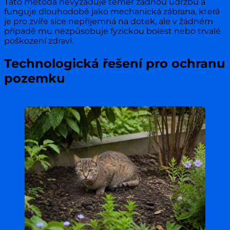
Tato metoda nevyžaduje téměř žádnou údržbu a
funguje dlouhodobě jako mechanická zábrana, která
je pro zvíře sice nepříjemná na dotek, ale v žádném
případě mu nezpůsobuje fyzickou bolest nebo trvalé
poškození zdraví.
Technologická řešení pro ochranu
pozemku