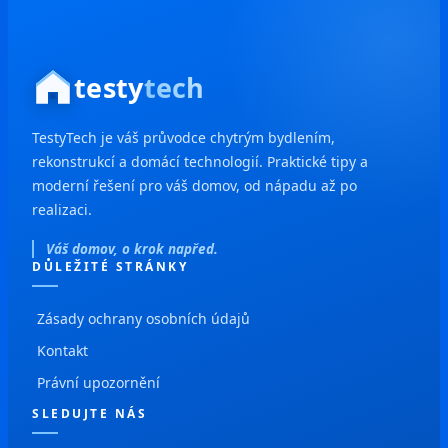
testy
tech
TestyTech je váš průvodce chytrým bydlením,
rekonstrukcí a domácí technologií. Praktické tipy a
moderní řešení pro váš domov, od nápadu až po
realizaci.
Váš domov, o krok napřed.
DŮLEŽITÉ STRÁNKY
Zásady ochrany osobních údajů
Kontakt
Právní upozornění
SLEDUJTE NÁS