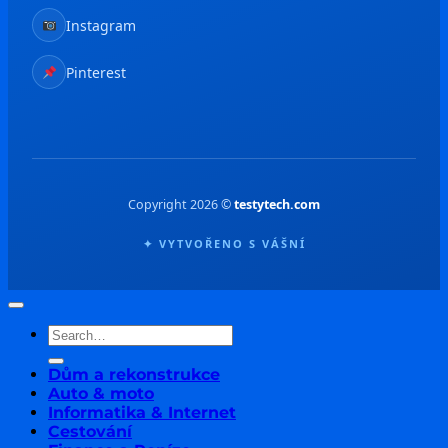
Instagram
Pinterest
Copyright 2026 ©
testytech.com
✦ VYTVOŘENO S VÁŠNÍ
Dům a rekonstrukce
Auto & moto
Informatika & Internet
Cestování