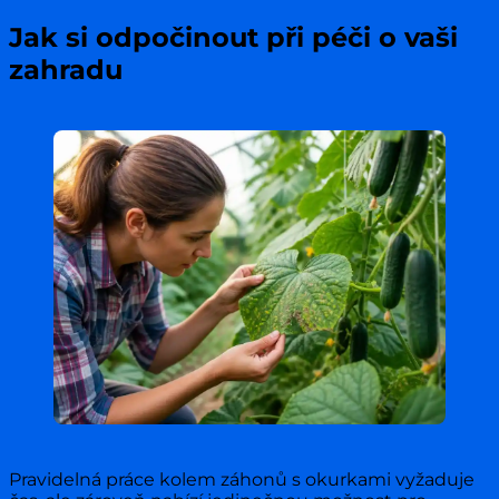
Jak si odpočinout při péči o vaši
zahradu
Pravidelná práce kolem záhonů s okurkami vyžaduje