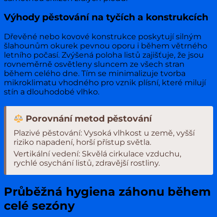
Výhody pěstování na tyčích a konstrukcích
Dřevěné nebo kovové konstrukce poskytují silným
šlahounům okurek pevnou oporu i během větrného
letního počasí. Zvýšená poloha listů zajišťuje, že jsou
rovneměrně osvětleny sluncem ze všech stran
během celého dne. Tím se minimalizuje tvorba
mikroklimatu vhodného pro vznik plísní, které milují
stín a dlouhodobé vlhko.
Porovnání metod pěstování
Plazivé pěstování: Vysoká vlhkost u země, vyšší
riziko napadení, horší přístup světla.
Vertikální vedení: Skvělá cirkulace vzduchu,
rychlé osychání listů, zdravější rostliny.
Průběžná hygiena záhonu během
celé sezóny