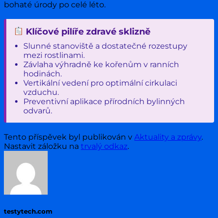
bohaté úrody po celé léto.
Klíčové pilíře zdravé sklizně
Slunné stanoviště a dostatečné rozestupy
mezi rostlinami.
Závlaha výhradně ke kořenům v ranních
hodinách.
Vertikální vedení pro optimální cirkulaci
vzduchu.
Preventivní aplikace přírodních bylinných
odvarů.
Tento příspěvek byl publikován v
Aktuality a zprávy
.
Nastavit záložku na
trvalý odkaz
.
testytech.com