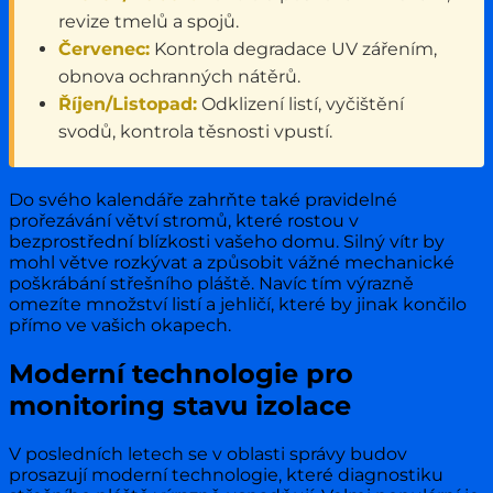
revize tmelů a spojů.
Červenec:
Kontrola degradace UV zářením,
obnova ochranných nátěrů.
Říjen/Listopad:
Odklizení listí, vyčištění
svodů, kontrola těsnosti vpustí.
Do svého kalendáře zahrňte také pravidelné
prořezávání větví stromů, které rostou v
bezprostřední blízkosti vašeho domu. Silný vítr by
mohl větve rozkývat a způsobit vážné mechanické
poškrábání střešního pláště. Navíc tím výrazně
omezíte množství listí a jehličí, které by jinak končilo
přímo ve vašich okapech.
Moderní technologie pro
monitoring stavu izolace
V posledních letech se v oblasti správy budov
prosazují moderní technologie, které diagnostiku