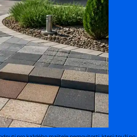
zhodnutí pro každého majitele nemovitosti, který touží