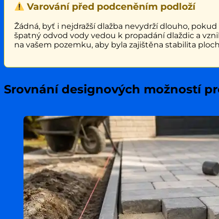
Varování před podceněním podloží
Žádná, byť i nejdražší dlažba nevydrží dlouho, poku
špatný odvod vody vedou k propadání dlaždic a vznik
na vašem pozemku, aby byla zajištěna stabilita ploch
Srovnání designových možností p