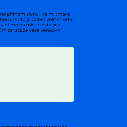
jí na přímém slunci. Velmi tmavé
so. Proto je dobré volit střední
y přímo na místo instalace,
m zaručí, že vaše venkovní