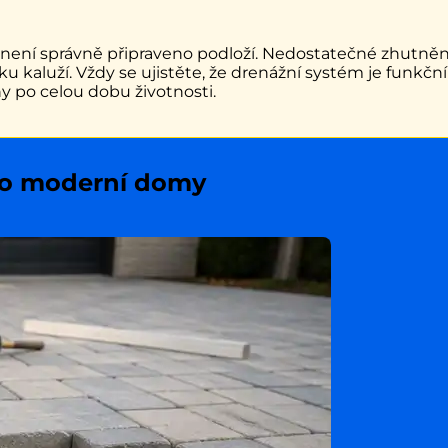
d není správně připraveno podloží. Nedostatečné zhutně
u kaluží. Vždy se ujistěte, že drenážní systém je funkčn
y po celou dobu životnosti.
ro moderní domy