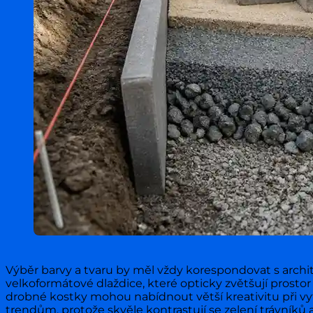
Výběr barvy a tvaru by měl vždy korespondovat s arch
velkoformátové dlaždice, které opticky zvětšují prostor
drobné kostky mohou nabídnout větší kreativitu při vy
trendům, protože skvěle kontrastují se zelení trávník