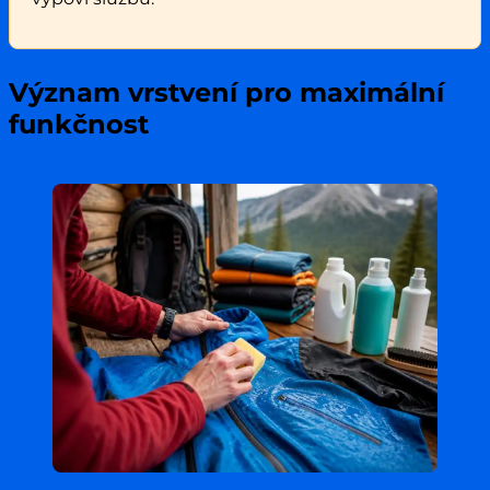
Význam vrstvení pro maximální
funkčnost