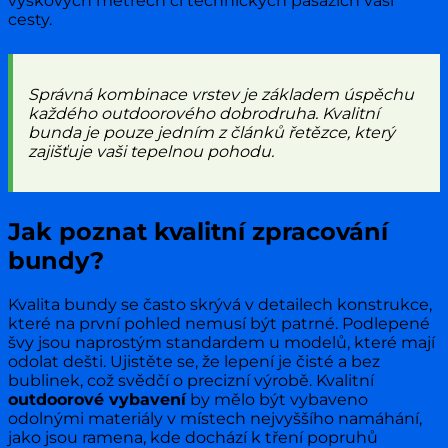
výškových metrech či technických pasážích vaší
cesty.
Správná kombinace vrstev je základem úspěchu
každého outdoorového dobrodruha. Kvalitní
bunda je pouze jedním z článků řetězce, který
zajišťuje vaši tepelnou pohodu.
Jak poznat kvalitní zpracování
bundy?
Kvalita bundy se často skrývá v detailech konstrukce,
které na první pohled nemusí být patrné. Podlepené
švy jsou naprostým standardem u modelů, které mají
odolat dešti. Ujistěte se, že lepení je čisté a bez
bublinek, což svědčí o precizní výrobě. Kvalitní
outdoorové vybavení
by mělo být vybaveno
odolnými materiály v místech nejvyššího namáhání,
jako jsou ramena, kde dochází k tření popruhů