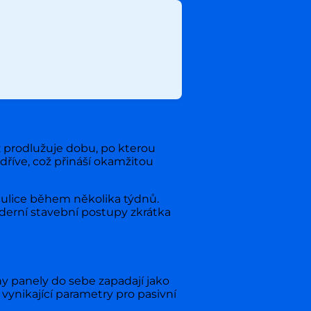
ž prodlužuje dobu, po kterou
íve, což přináší okamžitou
 ulice během několika týdnů.
oderní stavební postupy zkrátka
ny panely do sebe zapadají jako
 vynikající parametry pro pasivní