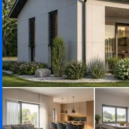
Testování produktů
Aktuality & zprávy