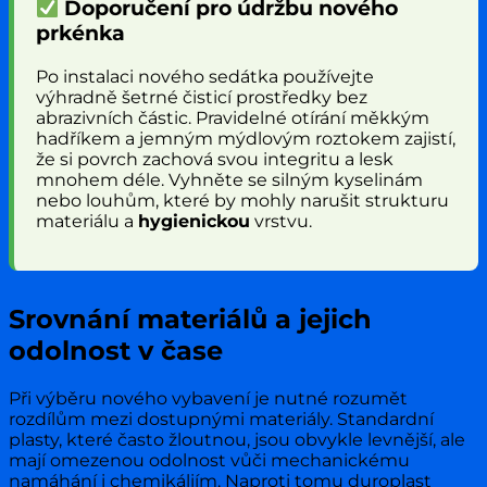
Doporučení pro údržbu nového
prkénka
Po instalaci nového sedátka používejte
výhradně šetrné čisticí prostředky bez
abrazivních částic. Pravidelné otírání měkkým
hadříkem a jemným mýdlovým roztokem zajistí,
že si povrch zachová svou integritu a lesk
mnohem déle. Vyhněte se silným kyselinám
nebo louhům, které by mohly narušit strukturu
materiálu a
hygienickou
vrstvu.
Srovnání materiálů a jejich
odolnost v čase
Při výběru nového vybavení je nutné rozumět
rozdílům mezi dostupnými materiály. Standardní
plasty, které často žloutnou, jsou obvykle levnější, ale
mají omezenou odolnost vůči mechanickému
namáhání i chemikáliím. Naproti tomu duroplast