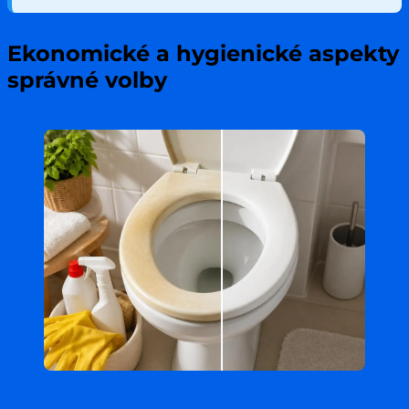
Ekonomické a hygienické aspekty
správné volby