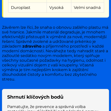
Duroplast
Vysoká
Velmi snadná
Závěrem lze říci, že snaha o obnovu zašlého plastu má
své hranice. Jakmile materiál degraduje, je mnohem
efektivnější přistoupit k výměně za nové, modernější
řešení. Správně zvolené a udržované prkénko je
základem
zdravého
a příjemného prostředí v každé
moderní domácnosti. Neváhejte tedy nahradit staré a
zažloutlé sedátko novým modelem, který splňuje
všechny současné požadavky na hygienu, odolnost i
celkový vizuální dojem z vaší koupelny. Včasná
výměna je tím nejlepším krokem k zajištění
dlouhodobé čistoty a komfortu bez zbytečného
stresu.
Shrnutí klíčových bodů
Pamatujte, že prevence a správná volba