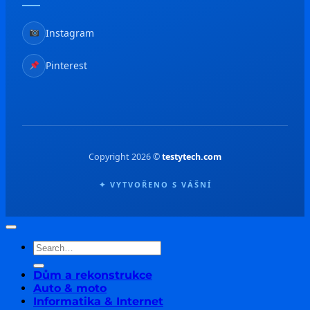
Instagram
Pinterest
Copyright 2026 ©
testytech.com
✦ VYTVOŘENO S VÁŠNÍ
Dům a rekonstrukce
Auto & moto
Informatika & Internet