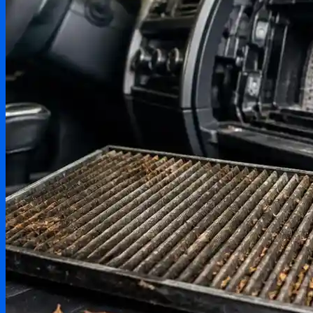
Testování produktů
Aktuality & zprávy