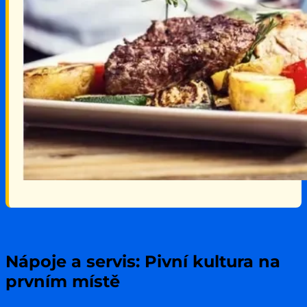
Nápoje a servis: Pivní kultura na
prvním místě