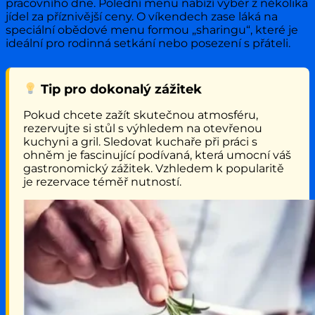
pracovního dne. Polední menu nabízí výběr z několika
jídel za příznivější ceny. O víkendech zase láká na
speciální obědové menu formou „sharingu“, které je
ideální pro rodinná setkání nebo posezení s přáteli.
Tip pro dokonalý zážitek
Pokud chcete zažít skutečnou atmosféru,
rezervujte si stůl s výhledem na otevřenou
kuchyni a gril. Sledovat kuchaře při práci s
ohněm je fascinující podívaná, která umocní váš
gastronomický zážitek. Vzhledem k popularitě
je rezervace téměř nutností.