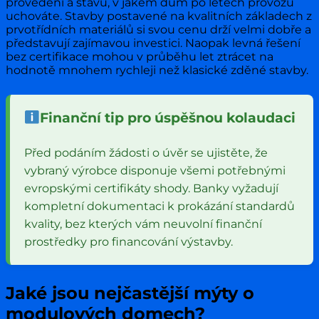
provedení a stavu, v jakém dům po letech provozu
uchováte. Stavby postavené na kvalitních základech z
prvotřídních materiálů si svou cenu drží velmi dobře a
představují zajímavou investici. Naopak levná řešení
bez certifikace mohou v průběhu let ztrácet na
hodnotě mnohem rychleji než klasické zděné stavby.
Finanční tip pro úspěšnou kolaudaci
Před podáním žádosti o úvěr se ujistěte, že
vybraný výrobce disponuje všemi potřebnými
evropskými certifikáty shody. Banky vyžadují
kompletní dokumentaci k prokázání standardů
kvality, bez kterých vám neuvolní finanční
prostředky pro financování výstavby.
Jaké jsou nejčastější mýty o
modulových domech?