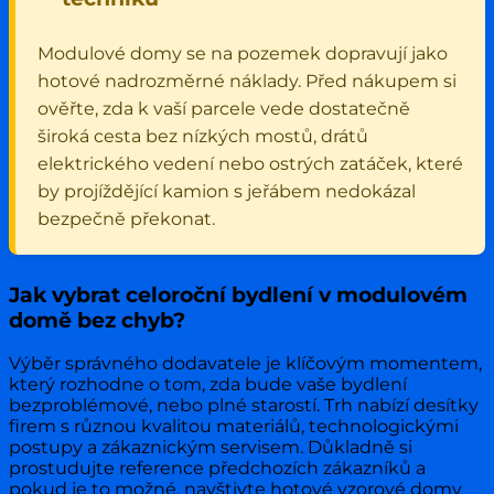
Modulové domy se na pozemek dopravují jako
hotové nadrozměrné náklady. Před nákupem si
ověřte, zda k vaší parcele vede dostatečně
široká cesta bez nízkých mostů, drátů
elektrického vedení nebo ostrých zatáček, které
by projíždějící kamion s jeřábem nedokázal
bezpečně překonat.
Jak vybrat celoroční bydlení v modulovém
domě bez chyb?
Výběr správného dodavatele je klíčovým momentem,
který rozhodne o tom, zda bude vaše bydlení
bezproblémové, nebo plné starostí. Trh nabízí desítky
firem s různou kvalitou materiálů, technologickými
postupy a zákaznickým servisem. Důkladně si
prostudujte reference předchozích zákazníků a
pokud je to možné, navštivte hotové vzorové domy