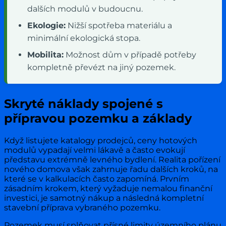
dalších modulů v budoucnu.
Ekologie:
Nižší spotřeba materiálu a
minimální ekologická stopa.
Mobilita:
Možnost dům v případě potřeby
kompletně převézt na jiný pozemek.
Skryté náklady spojené s
přípravou pozemku a základy
Když listujete katalogy prodejců, ceny hotových
modulů vypadají velmi lákavě a často evokují
představu extrémně levného bydlení. Realita pořízení
nového domova však zahrnuje řadu dalších kroků, na
které se v kalkulacích často zapomíná. Prvním
zásadním krokem, který vyžaduje nemalou finanční
investici, je samotný nákup a následná kompletní
stavební příprava vybraného pozemku.
Pozemek musí splňovat přísné limity územního plánu