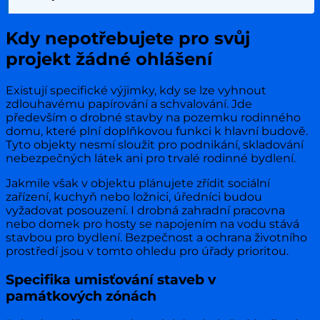
Kdy nepotřebujete pro svůj
projekt žádné ohlášení
Existují specifické výjimky, kdy se lze vyhnout
zdlouhavému papírování a schvalování. Jde
především o drobné stavby na pozemku rodinného
domu, které plní doplňkovou funkci k hlavní budově.
Tyto objekty nesmí sloužit pro podnikání, skladování
nebezpečných látek ani pro trvalé rodinné bydlení.
Jakmile však v objektu plánujete zřídit sociální
zařízení, kuchyň nebo ložnici, úředníci budou
vyžadovat posouzení. I drobná zahradní pracovna
nebo domek pro hosty se napojením na vodu stává
stavbou pro bydlení. Bezpečnost a ochrana životního
prostředí jsou v tomto ohledu pro úřady prioritou.
Specifika umisťování staveb v
památkových zónách