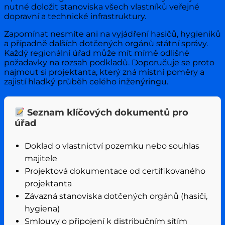
nutné doložit stanoviska všech vlastníků veřejné
dopravní a technické infrastruktury.
Zapomínat nesmíte ani na vyjádření hasičů, hygieniků
a případně dalších dotčených orgánů státní správy.
Každý regionální úřad může mít mírně odlišné
požadavky na rozsah podkladů. Doporučuje se proto
najmout si projektanta, který zná místní poměry a
zajistí hladký průběh celého inženýringu.
Seznam klíčových dokumentů pro
úřad
Doklad o vlastnictví pozemku nebo souhlas
majitele
Projektová dokumentace od certifikovaného
projektanta
Závazná stanoviska dotčených orgánů (hasiči,
hygiena)
Smlouvy o připojení k distribučním sítím