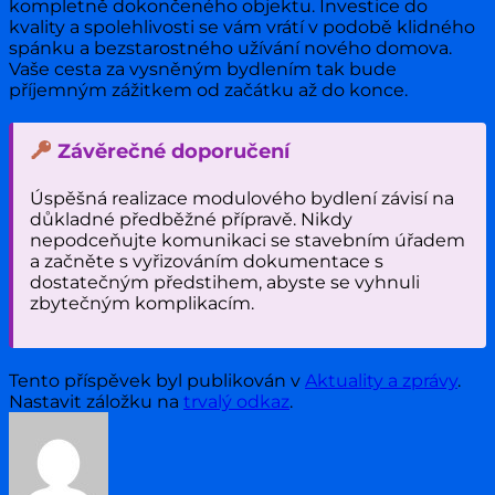
kompletně dokončeného objektu. Investice do
kvality a spolehlivosti se vám vrátí v podobě klidného
spánku a bezstarostného užívání nového domova.
Vaše cesta za vysněným bydlením tak bude
příjemným zážitkem od začátku až do konce.
Závěrečné doporučení
Úspěšná realizace modulového bydlení závisí na
důkladné předběžné přípravě. Nikdy
nepodceňujte komunikaci se stavebním úřadem
a začněte s vyřizováním dokumentace s
dostatečným předstihem, abyste se vyhnuli
zbytečným komplikacím.
Tento příspěvek byl publikován v
Aktuality a zprávy
.
Nastavit záložku na
trvalý odkaz
.