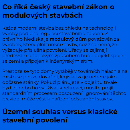
Co říká český stavební zákon o
modulových stavbách
Každá moderní stavba bez ohledu na technologii
výroby podléhá regulaci stavebního zákona. Z
právního hlediska je
modulový dům
považován za
výrobek, který plní funkci stavby, což znamená, že
vyžaduje příslušná povolení. Úřady se zajímají
především o to, jakým způsobem bude objekt spojen
se zemí a připojen k inženýrským sítím.
Přestože se tyto domy vyrábějí v továrních halách a na
místo se pouze dovážejí, legislativa je nebere jako
dočasné stánky. Pokud plánujete v objektu trvale
bydlet nebo ho využívat k rekreaci, musíte projít
standardním procesem posouzení. Ignorování těchto
pravidel může vést k nařízení odstranění stavby.
Územní souhlas versus klasické
stavební povolení