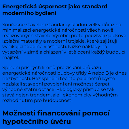
Energetická úspornost jako standard
moderního bydlení
Současné stavební standardy kladou velký důraz na
minimalizaci energetické náročnosti všech nově
realizovaných staveb. Výrobci proto používají špičkové
izolační materiály a moderní trojskla, které zajišťují
vynikající tepelné vlastnosti. Nízké náklady na
vytápění v zimě a chlazení v létě ocení každý budoucí
majitel.
Splnění přísných limitů pro získání průkazu
energetické náročnosti budovy třídy A nebo B je dnes
nezbytností. Bez splnění těchto parametrů byste
nezískali stavební povolení ani možnost čerpat
výhodné státní dotace. Ekologický přístup se tak
stává nejen trendem, ale i ekonomicky výhodným
rozhodnutím pro budoucnost.
Možnosti financování pomocí
hypotečního úvěru