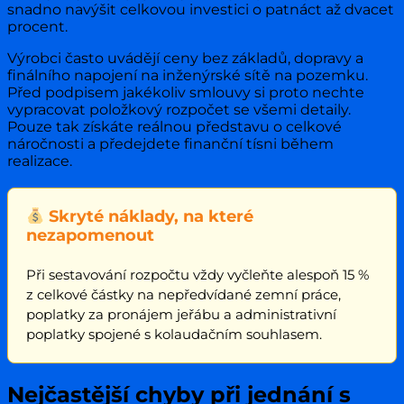
snadno navýšit celkovou investici o patnáct až dvacet
procent.
Výrobci často uvádějí ceny bez základů, dopravy a
finálního napojení na inženýrské sítě na pozemku.
Před podpisem jakékoliv smlouvy si proto nechte
vypracovat položkový rozpočet se všemi detaily.
Pouze tak získáte reálnou představu o celkové
náročnosti a předejdete finanční tísni během
realizace.
Skryté náklady, na které
nezapomenout
Při sestavování rozpočtu vždy vyčleňte alespoň 15 %
z celkové částky na nepředvídané zemní práce,
poplatky za pronájem jeřábu a administrativní
poplatky spojené s kolaudačním souhlasem.
Nejčastější chyby při jednání s