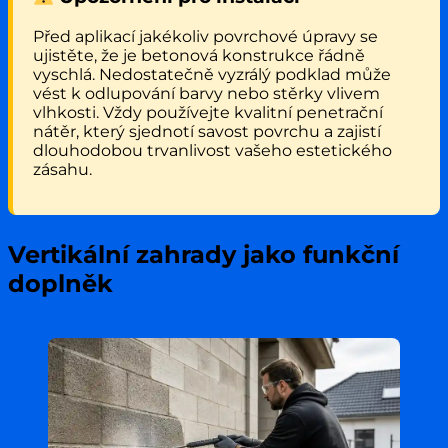
Před aplikací jakékoliv povrchové úpravy se
ujistěte, že je betonová konstrukce řádně
vyschlá. Nedostatečně vyzrálý podklad může
vést k odlupování barvy nebo stěrky vlivem
vlhkosti. Vždy používejte kvalitní penetrační
nátěr, který sjednotí savost povrchu a zajistí
dlouhodobou trvanlivost vašeho estetického
zásahu.
Vertikální zahrady jako funkční
doplněk