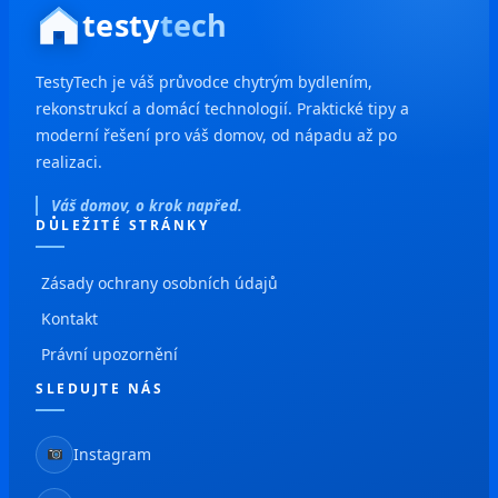
testy
tech
TestyTech je váš průvodce chytrým bydlením,
rekonstrukcí a domácí technologií. Praktické tipy a
moderní řešení pro váš domov, od nápadu až po
realizaci.
Váš domov, o krok napřed.
DŮLEŽITÉ STRÁNKY
Zásady ochrany osobních údajů
Kontakt
Právní upozornění
SLEDUJTE NÁS
Instagram