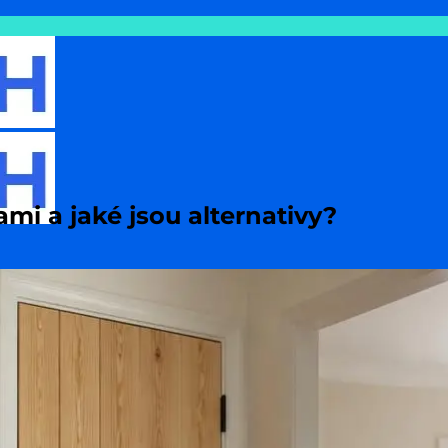
mi a jaké jsou alternativy?