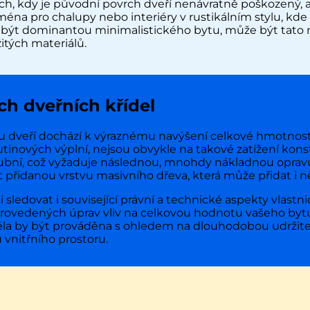
, kdy je původní povrch dveří nenávratně poškozený, al
éna pro chalupy nebo interiéry v rustikálním stylu, kde
í být dominantou minimalistického bytu, může být tato m
itých materiálů.
ch dveřních křídel
hu dveří dochází k výraznému navýšení celkové hmotnosti 
tinových výplní, nejsou obvykle na takové zatížení kons
ní, což vyžaduje následnou, mnohdy nákladnou opravu 
 přidanou vrstvu masivního dřeva, která může přidat i ně
sledovat i související právní a technické aspekty vlastnict
 provedených úprav vliv na celkovou hodnotu vašeho bytu
ěla by být prováděna s ohledem na dlouhodobou udržite
vnitřního prostoru.