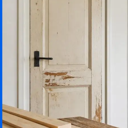
Testování produktů
Aktuality & zprávy