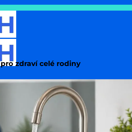
pro zdraví celé rodiny