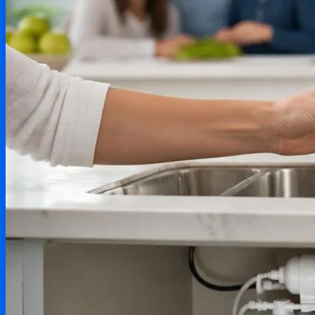
Testování produktů
Aktuality & zprávy