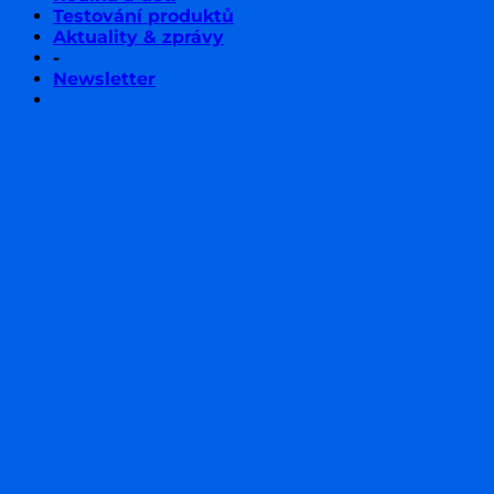
Testování produktů
Aktuality & zprávy
-
Newsletter