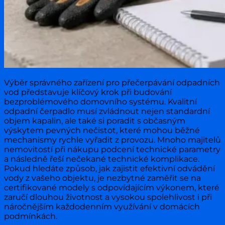
Výběr správného zařízení pro přečerpávání odpadních
vod představuje klíčový krok při budování
bezproblémového domovního systému. Kvalitní
odpadní čerpadlo musí zvládnout nejen standardní
objem kapalin, ale také si poradit s občasným
výskytem pevných nečistot, které mohou běžné
mechanismy rychle vyřadit z provozu. Mnoho majitelů
nemovitostí při nákupu podcení technické parametry
a následně řeší nečekané technické komplikace.
Pokud hledáte způsob, jak zajistit efektivní odvádění
vody z vašeho objektu, je nezbytné zaměřit se na
certifikované modely s odpovídajícím výkonem, které
zaručí dlouhou životnost a vysokou spolehlivost i při
náročnějším každodenním využívání v domácích
podmínkách.