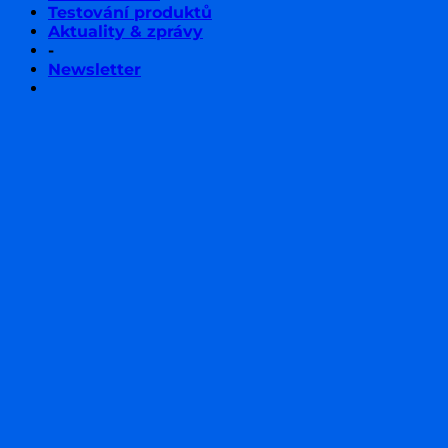
Testování produktů
Aktuality & zprávy
-
Newsletter