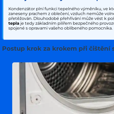
Kondenzátor plní funkci tepelného výměníku, ve kt
zaneseny prachem z oblečení, vzduch nemůže volně pr
přetěžován. Dlouhodobé přehřívání může vést k poš
tepla
je tedy základním pilířem bezpečného provozu
spojené s opravami vašeho oblíbeného pomocníka.
Postup krok za krokem při čištění