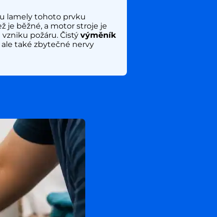
u lamely tohoto prvku
 je běžné, a motor stroje je
vzniku požáru. Čistý
výměník
 ale také zbytečné nervy