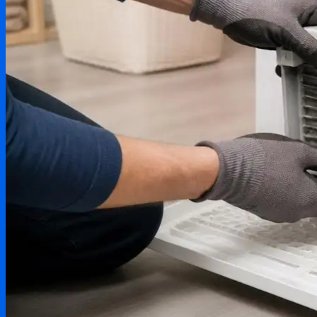
Testování produktů
Aktuality & zprávy