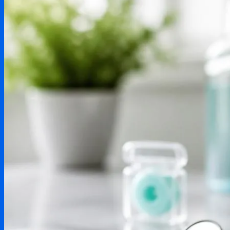
Testování produktů
Aktuality & zprávy