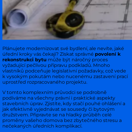
Plánujete modernizovat své bydlení, ale nevíte, jaké
úřední kroky vás čekají? Získat správné
povolení k
rekonstrukci bytu
může být náročný proces
vyžadující pečlivou přípravu podkladů. Mnoho
vlastníků podceňuje legislativní požadavky, což vede
k vysokým pokutám nebo nucenému zastavení prací
uprostřed rozpracovaného projektu.
V tomto komplexním průvodci se podrobně
podíváme na všechny právní i praktické aspekty
stavebních úprav. Zjistíte, kdy stačí pouhé ohlášení a
jak efektivně vyjednávat se sousedy či bytovým
družstvem. Připravte se na hladký průběh celé
proměny vašeho domova bez zbytečného stresu a
nečekaných úředních komplikací.