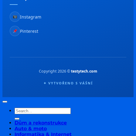
Instagram
Pinterest
Copyright 2026 ©
testytech.com
✦ VYTVOŘENO S VÁŠNÍ
Dům a rekonstrukce
Auto & moto
Informatika & Internet