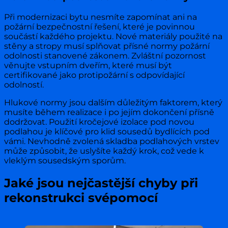
Při modernizaci bytu nesmíte zapomínat ani na
požární bezpečnostní řešení, které je povinnou
součástí každého projektu. Nové materiály použité na
stěny a stropy musí splňovat přísné normy požární
odolnosti stanovené zákonem. Zvláštní pozornost
věnujte vstupním dveřím, které musí být
certifikované jako protipožární s odpovídající
odolností.
Hlukové normy jsou dalším důležitým faktorem, který
musíte během realizace i po jejím dokončení přísně
dodržovat. Použití kročejové izolace pod novou
podlahou je klíčové pro klid sousedů bydlících pod
vámi. Nevhodně zvolená skladba podlahových vrstev
může způsobit, že uslyšíte každý krok, což vede k
vleklým sousedským sporům.
Jaké jsou nejčastější chyby při
rekonstrukci svépomocí