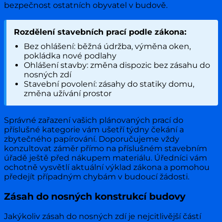
bezpečnost ostatních obyvatel v budově.
Rozdělení stavebních prací podle zákona:
Bez ohlášení: běžná údržba, výměna oken,
pokládka nové podlahy
Ohlášení stavby: změna dispozic bez zásahu do
nosných zdí
Stavební povolení: zásahy do statiky domu,
změna užívání prostor
Správné zařazení vašich plánovaných prací do
příslušné kategorie vám ušetří týdny čekání a
zbytečného papírování. Doporučujeme vždy
konzultovat záměr přímo na příslušném stavebním
úřadě ještě před nákupem materiálu. Úředníci vám
ochotně vysvětlí aktuální výklad zákona a pomohou
předejít případným chybám v budoucí žádosti.
Zásah do nosných konstrukcí budovy
Jakýkoliv zásah do nosných zdí je nejcitlivější částí