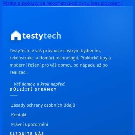
Rizika a pokuty za rekonstrukci bytu bez povolení
testy
tech
TestyTech je váš průvodce chytrým bydlením,
rekonstrukcí a domácí technologií. Praktické tipy a
moderní řešení pro váš domov, od nápadu až po
realizaci.
Váš domov, o krok napřed.
DŮLEŽITÉ STRÁNKY
Zásady ochrany osobních údajů
Kontakt
Právní upozornění
SLEDUJTE NÁS