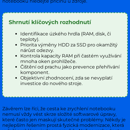
notebooku hledejte příčinu u zdroje.
Shrnutí klíčových rozhodnutí
Identifikace úzkého hrdla (RAM, disk, či
teploty).
Priorita výměny HDD za SSD pro okamžitý
nárůst odezvy.
Kontrola kapacity RAM při častém využívání
mnoha oken prohlížeče.
Čištění od prachu jako prevence přehřívání
komponent.
Objektivní zhodnocení, zda se nevyplatí
investice do nového stroje.
Závěrem lze říci, že cesta ke zrychlení notebooku
nemusí vždy vést skrze složité softwarové úpravy,
které často jen maskují skutečné problémy. Někdy je
nejlepším řešením prostá fyzická modernizace, která