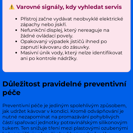
Varovné signály, kdy vyhledat servis
Přístroj začne vydávat neobvyklé elektrické
zápachy nebo jiskří.
Nefunkční displej, který nereaguje na
žádné ovládací povely.
Opakovaný výpadek jističů ihned po
zapnutí kávovaru do zásuvky.
Masivní únik vody, který nelze identifikovat
ani po kontrole nádržky.
Důležitost pravidelné preventivní
péče
Preventivní péče je jediným spolehlivým způsobem,
jak udržet kávovar v kondici. Kromě odvápňování je
nutné nezapomínat na promazávání pohyblivých
částí spařovací jednotky potravinářským silikonovým
tukem. Ten snižuje tření mezi plastovými ozubenými