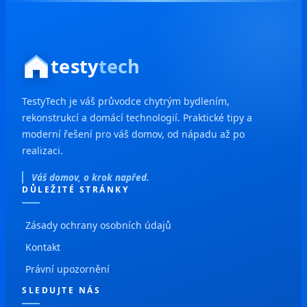
testy
tech
TestyTech je váš průvodce chytrým bydlením,
rekonstrukcí a domácí technologií. Praktické tipy a
moderní řešení pro váš domov, od nápadu až po
realizaci.
Váš domov, o krok napřed.
DŮLEŽITÉ STRÁNKY
Zásady ochrany osobních údajů
Kontakt
Právní upozornění
SLEDUJTE NÁS