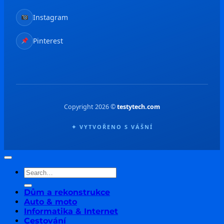
Instagram
Pinterest
Copyright 2026 ©
testytech.com
✦ VYTVOŘENO S VÁŠNÍ
Dům a rekonstrukce
Auto & moto
Informatika & Internet
Cestování