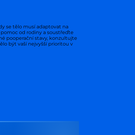
dy se tělo musí adaptovat na
te pomoc od rodiny a soustřeďte
né pooperační stavy, konzultujte
 být vaší nejvyšší prioritou v