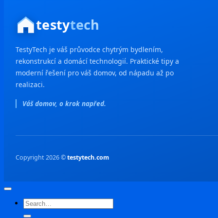
testy
tech
TestyTech je váš průvodce chytrým bydlením,
rekonstrukcí a domácí technologií. Praktické tipy a
moderní řešení pro váš domov, od nápadu až po
realizaci.
Váš domov, o krok napřed.
Copyright 2026 ©
testytech.com