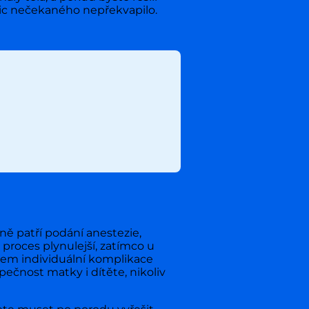
nic nečekaného nepřekvapilo.
ně patří podání anestezie,
proces plynulejší, zatímco u
ovšem individuální komplikace
ečnost matky i dítěte, nikoliv