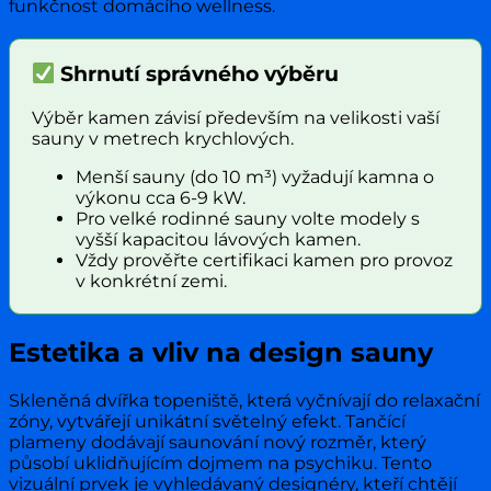
funkčnost domácího wellness.
Shrnutí správného výběru
Výběr kamen závisí především na velikosti vaší
sauny v metrech krychlových.
Menší sauny (do 10 m³) vyžadují kamna o
výkonu cca 6-9 kW.
Pro velké rodinné sauny volte modely s
vyšší kapacitou lávových kamen.
Vždy prověřte certifikaci kamen pro provoz
v konkrétní zemi.
Estetika a vliv na design sauny
Skleněná dvířka topeniště, která vyčnívají do relaxační
zóny, vytvářejí unikátní světelný efekt. Tančící
plameny dodávají saunování nový rozměr, který
působí uklidňujícím dojmem na psychiku. Tento
vizuální prvek je vyhledávaný designéry, kteří chtějí