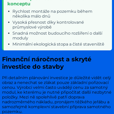
konceptu
Rychlost montáže na pozemku během
několika málo dnů
Vysoká přesnost díky kontrolované
průmyslové výrobě
Snadná možnost budoucího rozšíření o další
moduly
Minimální ekologická stopa a čisté staveniště
Finanční náročnost a skryté
investice do stavby
Při detailním plánování investice je důležité vidět celý
obraz a nenechat se zlákat pouze základní pořizovací
cenou. Výrobci velmi často uvádějí cenu za samotný
modul, ke kterému je nutné připočítat další nezbytné
položky. Mezi ně spolehlivě patří doprava
nadrozměrného nákladu, pronájem těžkého jeřábu a
samozřejmě komplexní stavební příprava samotného
pozemku.