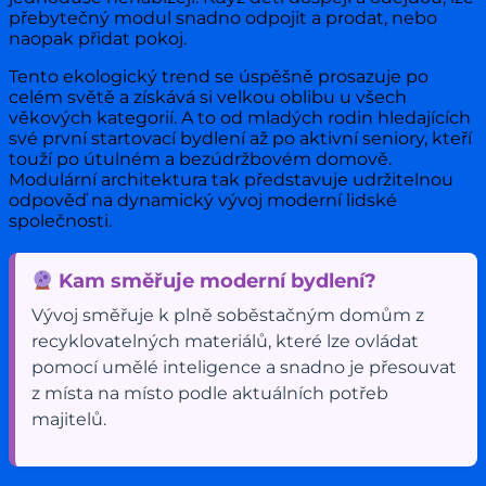
přebytečný modul snadno odpojit a prodat, nebo
naopak přidat pokoj.
Tento ekologický trend se úspěšně prosazuje po
celém světě a získává si velkou oblibu u všech
věkových kategorií. A to od mladých rodin hledajících
své první startovací bydlení až po aktivní seniory, kteří
touží po útulném a bezúdržbovém domově.
Modulární architektura tak představuje udržitelnou
odpověď na dynamický vývoj moderní lidské
společnosti.
Kam směřuje moderní bydlení?
Vývoj směřuje k plně soběstačným domům z
recyklovatelných materiálů, které lze ovládat
pomocí umělé inteligence a snadno je přesouvat
z místa na místo podle aktuálních potřeb
majitelů.