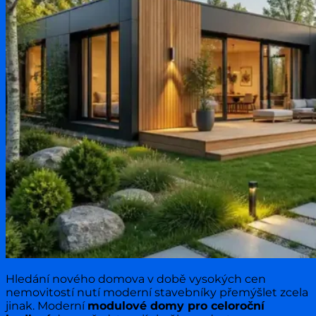
Hledání nového domova v době vysokých cen
nemovitostí nutí moderní stavebníky přemýšlet zcela
jinak. Moderní
modulové domy pro celoroční