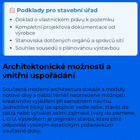
Podklady pro stavební úřad
Doklad o vlastnickém právu k pozemku
Kompletní projektová dokumentace od
výrobce
Stanoviska dotčených orgánů a správců sítí
Souhlas sousedů s plánovanou výstavbou
Architektonické možnosti a
vnitřní uspořádání
Současná moderní architektura dokáže s moduly
hotové divy a nabízí téměř neomezené možnosti
kreativního vyjádření při samotném návrhu.
Jednotlivé bloky lze spojovat vedle sebe, stavět do
patra nebo vytvářet velmi zajímavé tvary do písmene
L či U. Výsledkem je originální stavba, která plně
odpovídá vysokým estetickým požadavkům
současné doby.