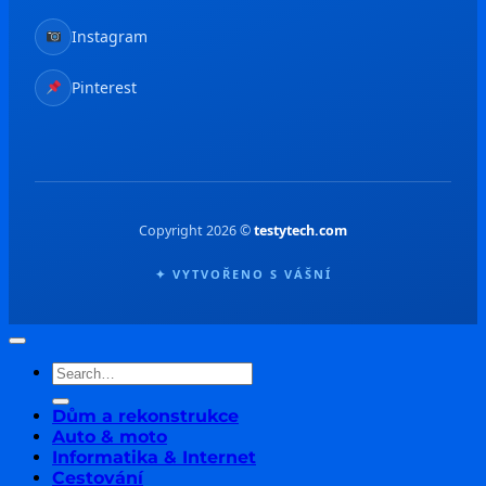
Instagram
Pinterest
Copyright 2026 ©
testytech.com
✦ VYTVOŘENO S VÁŠNÍ
Dům a rekonstrukce
Auto & moto
Informatika & Internet
Cestování